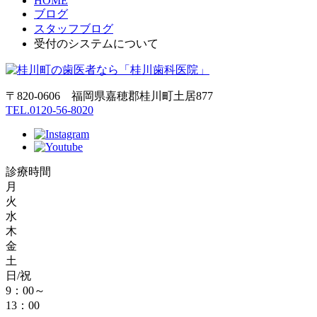
HOME
ブログ
スタッフブログ
受付のシステムについて
〒820-0606 福岡県嘉穂郡桂川町土居877
TEL.0120-56-8020
診療時間
月
火
水
木
金
土
日/祝
9：00～
13：00