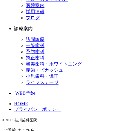
医院案内
採用情報
ブログ
診療案内
訪問診療
一般歯科
予防歯科
矯正歯科
審美歯科・ホワイトニング
義歯・ピカッシュ
小児歯科・矯正
ライフステージ
WEB予約
HOME
プライバシーポリシー
©2025 桂川歯科医院.
ご予約はこちら