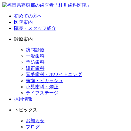
初めての方へ
医院案内
院長・スタッフ紹介
診療案内
訪問診療
一般歯科
予防歯科
矯正歯科
審美歯科・ホワイトニング
義歯・ピカッシュ
小児歯科・矯正
ライフステージ
採用情報
トピックス
お知らせ
ブログ