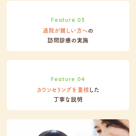
Feature 03
通院が難しい方へ
の
訪問診療の実施
Feature 04
カウンセリングを重視
した
丁寧な説明