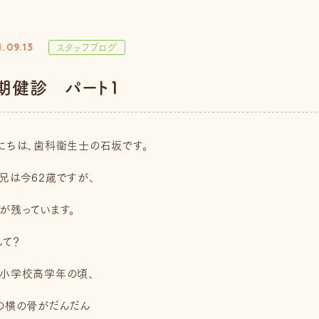
スタッフブログ
.09.13
期健診 パート１
にちは、歯科衛生士の石坂です。
兄は今62歳ですが、
が残っています。
して？
小学校高学年の頃、
の横の骨がだんだん