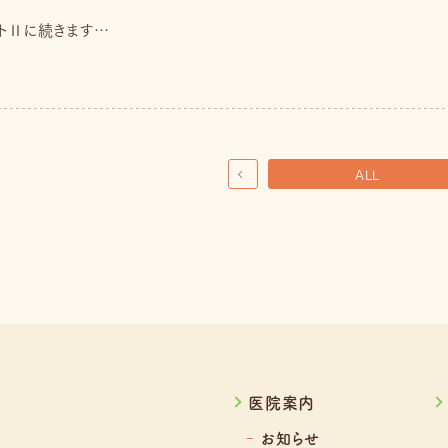
トⅡに続きます…
ALL
医院案内
お知らせ