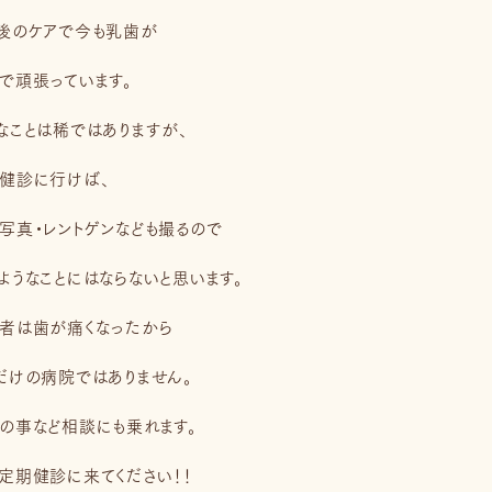
後のケアで今も乳歯が
で頑張っています。
なことは稀ではありますが、
健診に行けば、
写真・レントゲンなども撮るので
ようなことにはならないと思います。
者は歯が痛くなったから
だけの病院ではありません。
の事など相談にも乗れます。
定期健診に来てください！！