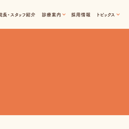
院長・スタッフ紹介
診療案内
採用情報
トピックス