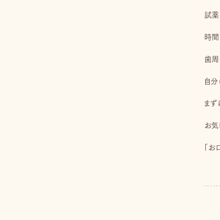
試薬
時間
歯周
自分
まず
お気
「お