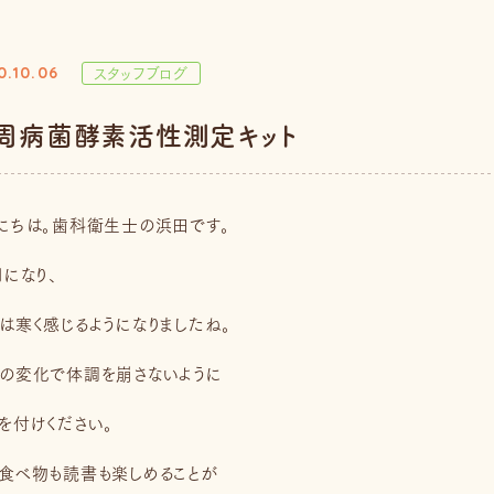
スタッフブログ
0.10.06
周病菌酵素活性測定キット
にちは。歯科衛生士の浜田です。
月になり、
は寒く感じるようになりましたね。
の変化で体調を崩さないように
を付けください。
食べ物も読書も楽しめることが