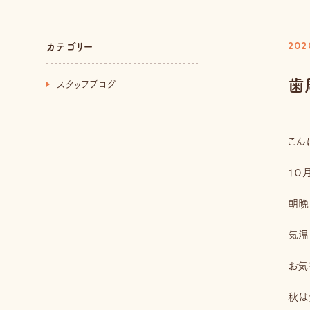
カテゴリー
202
歯
スタッフブログ
こん
１０
朝晩
気温
お気
秋は