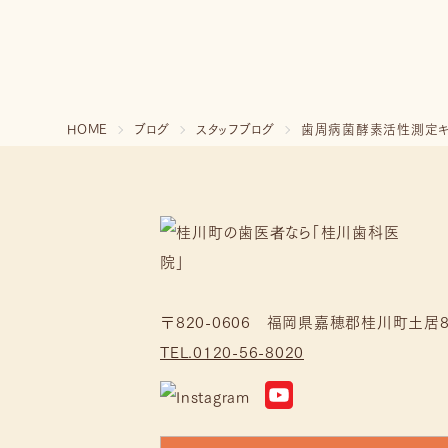
HOME
ブログ
スタッフブログ
歯周病菌酵素活性測定キ
〒820-0606 福岡県嘉穂郡桂川町土居8
TEL.0120-56-8020