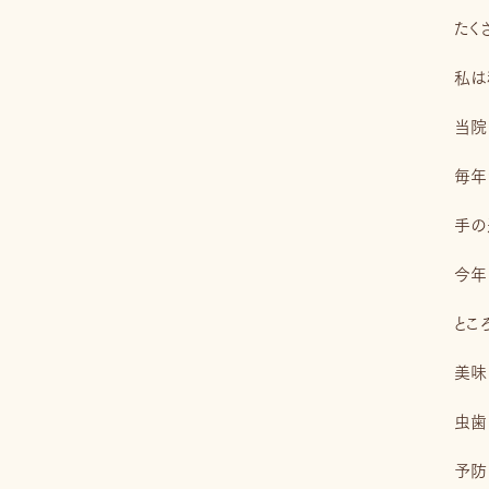
たく
私は
当院
毎年
手の
今年
とこ
美味
虫歯
予防