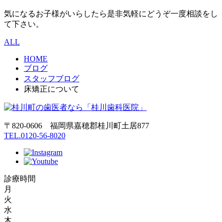
気になるお子様がいらしたら是非気軽にどうぞ一度相談をし
て下さい。
ALL
HOME
ブログ
スタッフブログ
床矯正について
〒820-0606 福岡県嘉穂郡桂川町土居877
TEL.0120-56-8020
診療時間
月
火
水
木