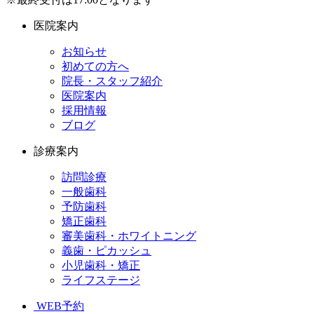
医院案内
お知らせ
初めての方へ
院長・スタッフ紹介
医院案内
採用情報
ブログ
診療案内
訪問診療
一般歯科
予防歯科
矯正歯科
審美歯科・ホワイトニング
義歯・ピカッシュ
小児歯科・矯正
ライフステージ
WEB予約