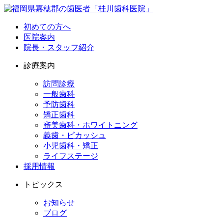
初めての方へ
医院案内
院長・スタッフ紹介
診療案内
訪問診療
一般歯科
予防歯科
矯正歯科
審美歯科・ホワイトニング
義歯・ピカッシュ
小児歯科・矯正
ライフステージ
採用情報
トピックス
お知らせ
ブログ