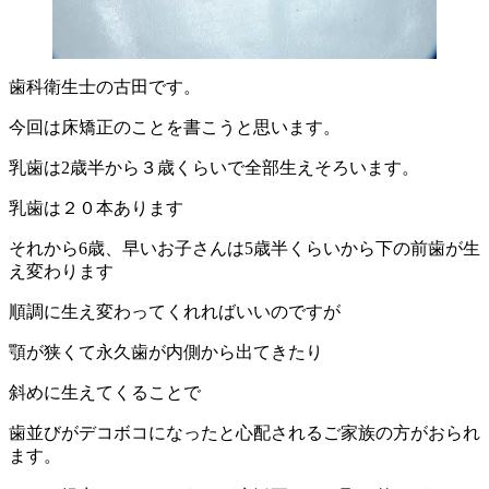
歯科衛生士の古田です。
今回は床矯正のことを書こうと思います。
乳歯は2歳半から３歳くらいで全部生えそろいます。
乳歯は２０本あります
それから6歳、早いお子さんは5歳半くらいから下の前歯が生
え変わります
順調に生え変わってくれればいいのですが
顎が狭くて永久歯が内側から出てきたり
斜めに生えてくることで
歯並びがデコボコになったと心配されるご家族の方がおられ
ます。