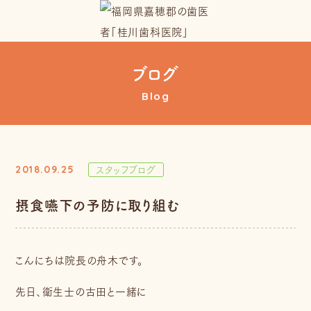
ブログ
Blog
スタッフブログ
2018.09.25
摂食嚥下の予防に取り組む
こんにちは院長の舟木です。
先日、衛生士の古田と一緒に