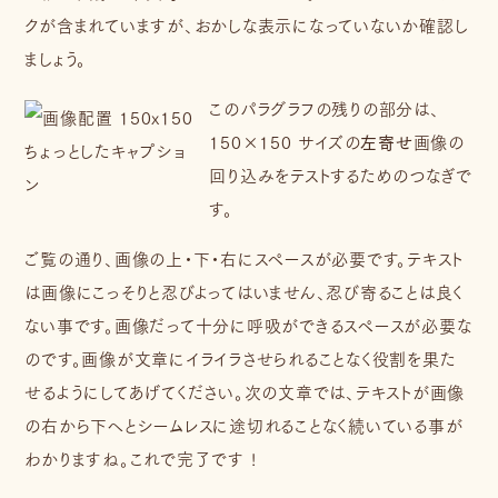
クが含まれていますが、おかしな表示になっていないか確認し
ましょう。
このパラグラフの残りの部分は、
150×150 サイズの
左寄せ
画像の
ちょっとしたキャプショ
回り込みをテストするためのつなぎで
ン
す。
ご覧の通り、画像の上・下・右にスペースが必要です。テキスト
は画像にこっそりと忍びよってはいません、忍び寄ることは良く
ない事です。画像だって十分に呼吸ができるスペースが必要な
のです。画像が文章にイライラさせられることなく役割を果た
せるようにしてあげてください。次の文章では、テキストが画像
の右から下へとシームレスに途切れることなく続いている事が
わかりますね。これで完了です !