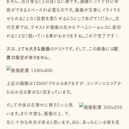
ません、忍び寄ることは良くない事です。画像だって十分に呼
吸ができるスペースが必要なのです。画像が文章にイライラさ
せられることなく役割を果たせるようにしてあげてください。次
の文章では、テキストが画像の右から下へとシームレスに途切
れることなく続いている事がわかりますね。これで完了です !
次は、
とても大きな画像
のテストです。そして、この画像には
配
置の指定がありません
。
上記の画像は1200ピクセルもありますが、コンテンツエリアか
らはみ出る事はなく収まっています。
そして今後は右寄せに移りたいと思
います。また今度も、画像の上、下、
左に十分な余白があると思います。ほら、あっちにいる彼を見