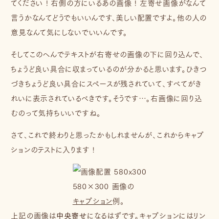
てください ! 右側の方にいるあの画像 ! 左寄せ画像がなんて
言うかなんてどうでもいいんです、美しい配置ですよ。他の人の
意見なんて気にしないでいいんです。
そしてこのへんでテキストが右寄せの画像の下に回り込んで、
ちょうど良い具合に収まっているのが分かると思います。ひきつ
づきちょうど良い具合にスペースが残されていて、すべてがき
れいに表示されているべきです。そうです…。右画像に回り込
むのって気持ちいいですね。
さて、これで終わりと思ったかもしれませんが、これからキャプ
ションのテストに入ります !
580×300 画像の
キャプション
例。
上記の画像は
中央寄せ
になるはずです。キャプションにはリン