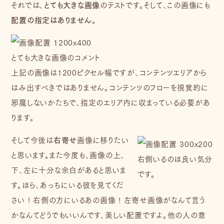
それでは、
とても大きな画像
のテストです。そして、この画像にも
配置の指定はありません
。
とても大きな画像のコメント
上記の画像は1200ピクセル幅ですが、コンテンツエリアから
はみ出すべきではありません。コンテンツのフローを視覚的に
邪魔しないかたちで、指定のエリア内に収まっている必要があ
ります。
そして今後は
右寄せ
画像に移りたい
と思います。また今度も、画像の上、
右側いるのほ良い気分
下、左に十分な余白があると思いま
です。
す。ほら、あっちにいる彼を見てくだ
さい ! 右側の方にいるあの画像 ! 左寄せ画像がなんて言う
かなんてどうでもいいんです、美しい配置ですよ。他の人の意